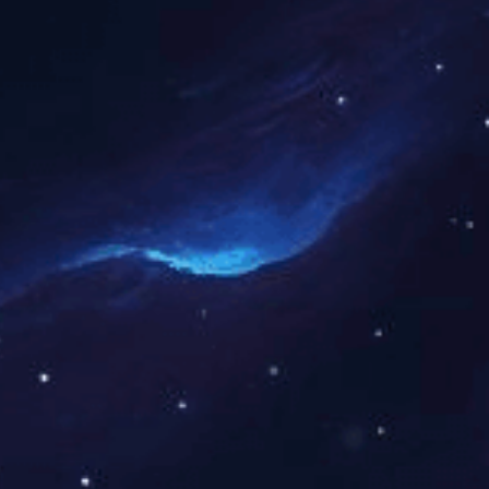
工程业绩
官方微信号