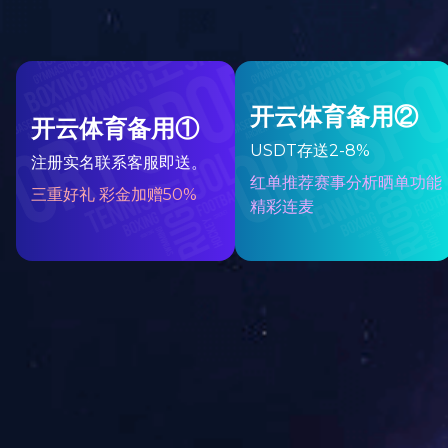
125t.m(QP6016A-8)
QP6013-8
125t.m(QP6515-8)
125t.m(QP6516-8)
QTZ250(T7020-10E)
250t.m(QP7527A-16)
尖头塔
QTZ80(Q6010-6)
QTZ80(Q6013B-8)
QTZ125(Q6015B-8)
QTZ250(Q7030-12)