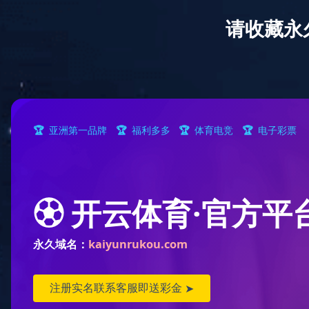
业务咨询：
18583680680
九游网·官方端网站登录入口
首页
关于九游网·官方端网站登录入
九游(中国)