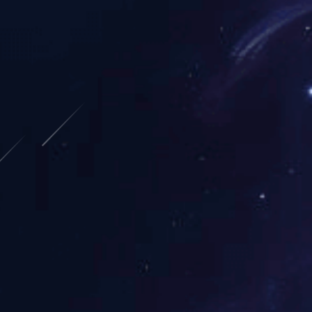
施工电梯
SC200/200
物料提升机
SC100
SC100/100
客户留言