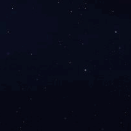
资料下载
使用说明书
基础图
资质证件
表格文档
其他资料
台网站建设技术开发