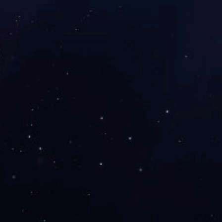
关于九游网·官方端网
设备展示
新闻
站登录入口
塔吊|塔吊型号
施工电梯
公司简介
企业法人
企业宗旨
企业资质
版权所有(C)九