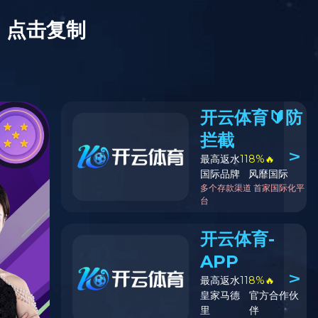
首页
>
资料下载
>
表格文档