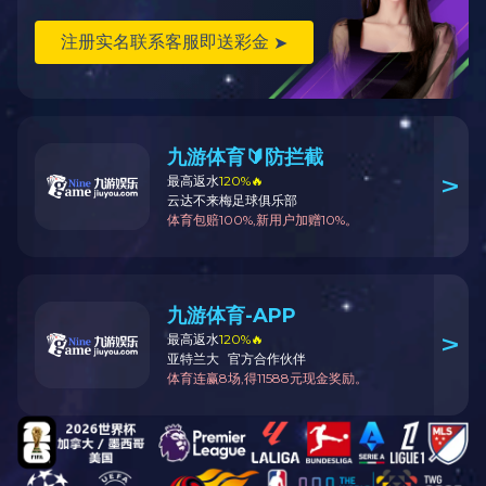
125t.m(QP6016A-8)
QP6013-8
125t.m(QP6515-8)
九游(中国)：
125t.m(QP6516-8)
QTZ250(T7020-10E)
250t.m(QP7527A-16)
尖头塔
QTZ80(Q6010-6)
QTZ80(Q6013B-8)
QTZ125(Q6015B-8)
QTZ250(Q7030-12)