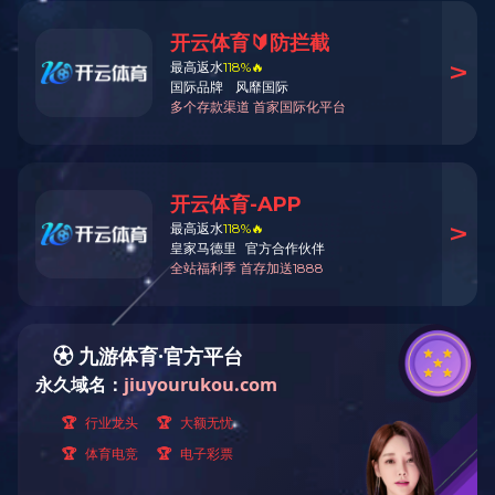
塔吊
工程业绩
CASE
塔吊
第
施工电梯