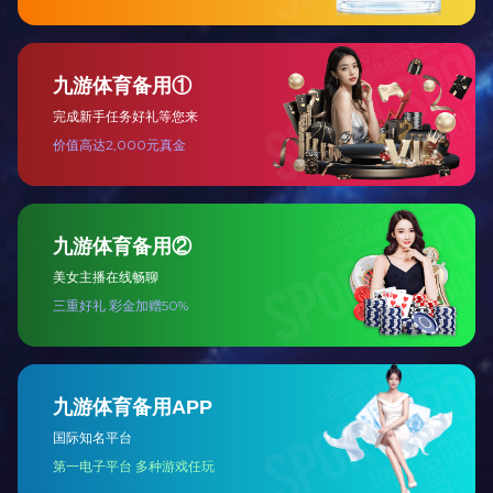
起升
变幅
回转
行走
最大
最大
最大幅度
尾部回
标准节尺寸 长x
最大独