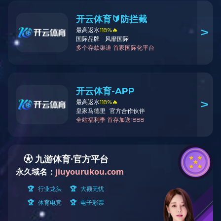
电商详情
产品展示
PRODUCTS