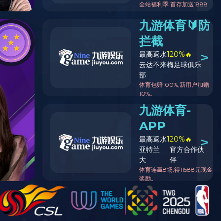
首页
>
电商详情