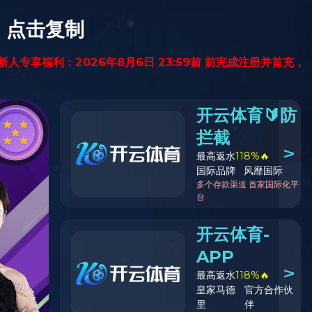
技术标准
资料下载