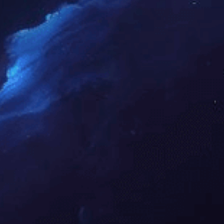
2×1000
36
减速机速比1:16
450
3.2×1.5×2.5
长×宽×高
380±5％
50Hz
2×3×11
JC=25%
2×3×13
2×3×24
270
3×13
145
650×650×1508mm
2000
含传动机构
24.5
H=150m