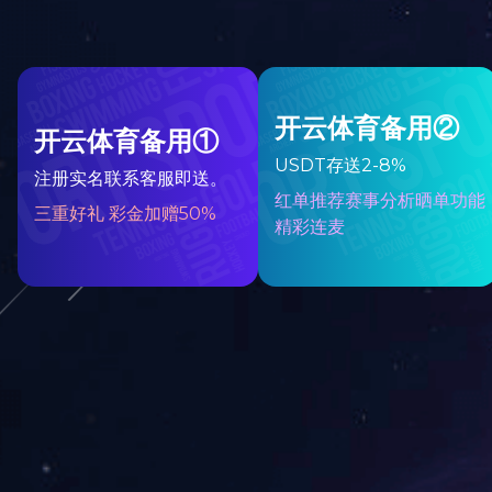
a. 对于交绕的钢丝绳在一个捻距(指任意一个钢丝绳股环
b. 吊运炽热金属或危险品的钢丝绳，其报废断丝数取一般bo
一半即行报废。
c. 钢丝绳表面层钢丝腐蚀或磨损达表面原丝径的40％。
d. 钢丝绳直径减小量达7％。
e. 钢丝绳有明显的内部腐蚀。
f. 钢丝绳表面有磨损或腐蚀，又有一定数量的断丝，断丝数应
时，折减系数对应为85％、75％、70％、60％、50％。
g. 整股断裂或烧坏。
h. 局部外层钢丝绳伸长呈“笼”形或钢丝绳纤维芯的直径
i. 钢丝绳发生扭结、死角、硬弯、塑性变形、麻芯脱出
上一页：
塔吊操作的应急预案措施
下一页：
起重机械安全事故预防