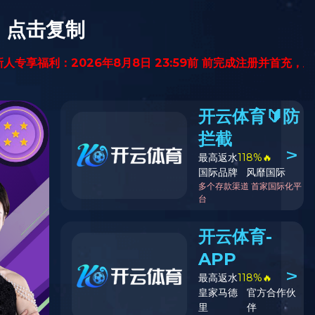
技术标准
资料下载