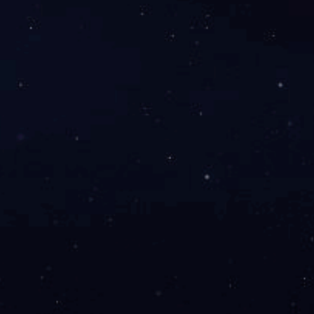
资料下载
使用说明书
基础图
资质证件
表格文档
其他资料
台网站建设技术开发