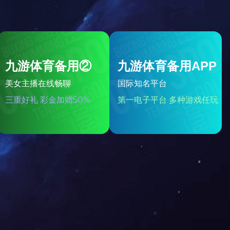
在六倍于钢丝绳直径长度内断丝集中发生在一股上，应按a所规定的
在10％、15％、20％、25％、30％-40％