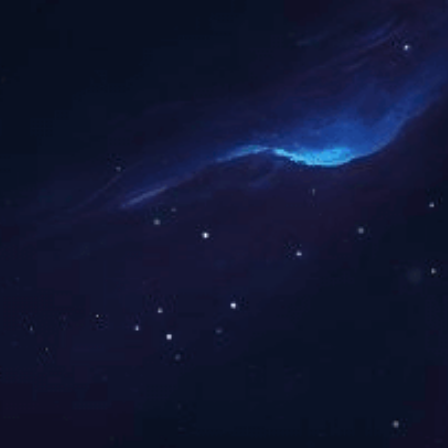
官方微信号
电话
18583680680
微信号
z18583680680
邮箱
442550323@qq.com
地址
成都市武侯区武科东一路15号置信
城市会所3-1-5-15