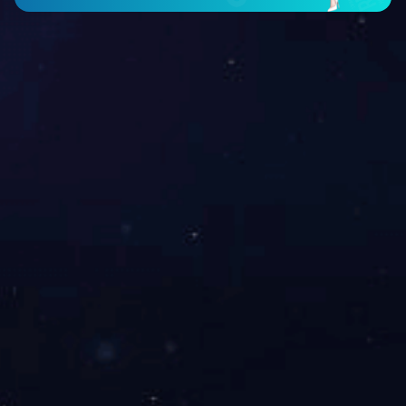
成都市武侯区武科东一路15号置信
城市会所3-1-5-15
关于九游网·官方端网
设备展示
新闻中心
站登录入口
塔吊|塔吊型号
公司新闻
施工电梯
行业新闻
公司简介
视频新闻
企业法人
企业宗旨
企业资质