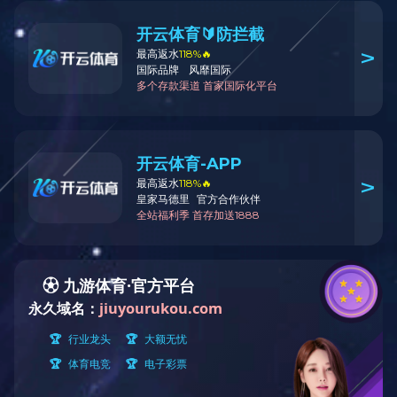
发布日期
塔式起重机的起升机构有多种变速方法，选用绕线转子电机，加带电磁
损件较多，寿命短，电磁离合器可靠性差等缺点。如果电磁离合器失效打
笔者曾对使用过这种变速机构的一些塔机用户进行过调查，100％的用
1. 机构的结构及工作原理：
该机构的结构如图1所示。减速箱内的Ⅰ轴上安装有高速档电磁离合器