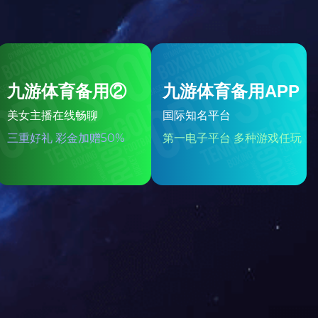
区域的集成电子系统。塔吊运转搜集监控平台则是完成对一
装安全监控管理系统。对此，国内部分大城市现曾经接踵出
变，抗烦扰功用优胜，各项技艺达标。工程树立单位反映，他
查询和测试，并详细经由了科技项目断定。专家认为这一具
。
选拔我国塔式起重机安全功课和科学监管水平具有首要结