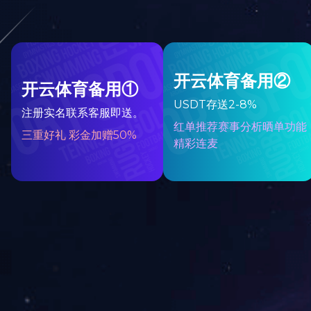
据引见，塔吊避碰预警装置是用于防止塔机与塔机、塔机与
个地区一切在用塔吊的立案管理、操作人员管理，以及运转形
那时，《塔式起重机》国家标准清楚要求安装报警和显示记
台有关安全出产政策，要求塔式起重机必需安装防碰撞装置
《塔式起重机集群安全功课智能节制系统》于2011年10
们在复杂状况下的多塔机协同功课时，有效地防止了塔机与
受国家质检总局拜托，断定委员会对《塔式起重机集群安全
有自立知识产权的立异性结果，具有安全可靠、功用完全、
专家评价，《塔式起重机集群安全功课智能节制系统》的总
果，建议加快此项科技结果的履行运用。
上一页：
塔吊租赁一天多少钱？
下一页：
常见塔吊事故及相关建议