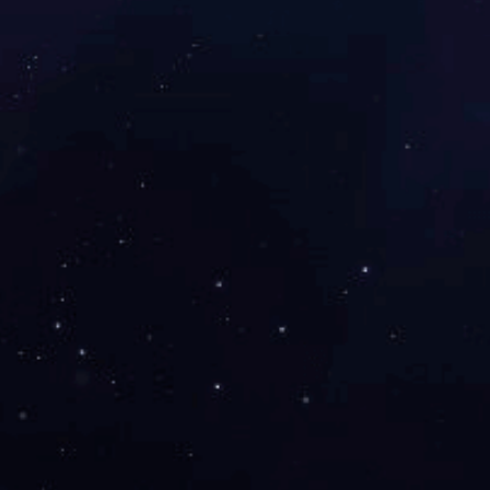
关于九游网·官方端网
设备展示
新闻
站登录入口
塔吊|塔吊型号
公司
施工电梯
行业
公司简介
视频
企业法人
企业宗旨
企业资质
版权所有(C)九