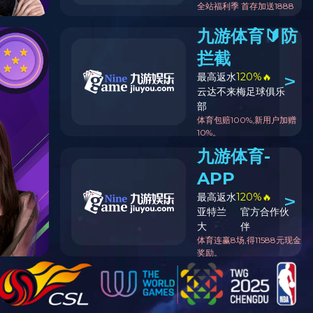
碰撞、塔机与周边建筑物发生碰撞及其他安全紊乱多有发生。
构成，搜罗塔吊避碰预警装置、塔吊运转搜集监控平台等。