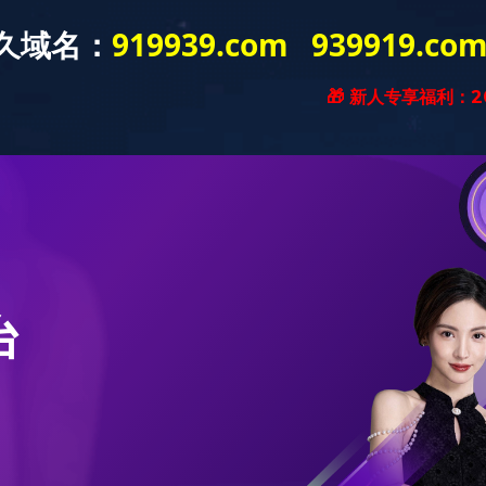
官网
口
设备展示
新闻中心
工程业绩