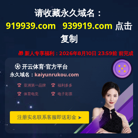
业务咨询：
18583680680
九游网·官方端网站登录入口官网
首页
关于九游网·官方端网站登录入口
九游(中国)