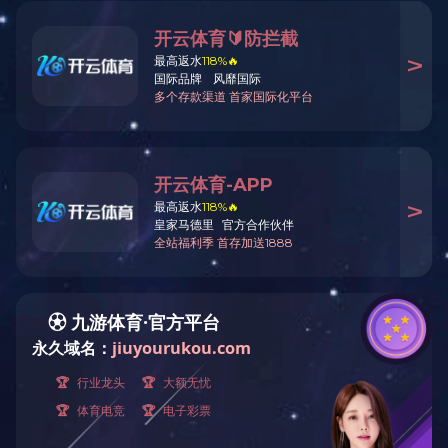
江麓
发布日期
近日，
中国兵器工业集团江麓机电科技有限公司自主研发的
Q T Z80(J
Q T Z80(J L5710)
智能化塔机是江麓充分调研市场，总结多年设计
重量
6t
，最大臂长
57m
，最大起升高度
200m
，控制系统采用自主研发的智
式起重机。
Q T Z80(J L5710)
智能化塔机的开发瞄准了目前最畅销的中小型塔