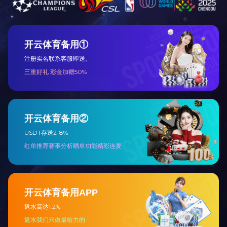
442550323@qq.com
地址
成都市武侯区武科东一路15号置信
城市会所3-1-5-15
关于九游网·官方端网
设备展示
新闻中心
站登录入口
塔吊|塔吊型号
公司新闻
施工电梯
行业新闻
公司简介
视频新闻
企业法人
企业宗旨