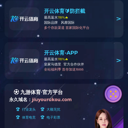
发布日期
近日，徐工
XCP330(7525)
平头式塔机通过激烈地市场竞争，成功销往
徐工
X C P330(7525)
塔机最大起重量
18t
，适用于高层建筑、桥梁建
斯坦、白俄罗斯、巴西等国家。截止到目前，市场销售收入达
2012
年同期