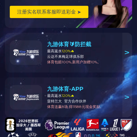
上一页：
江麓QTZ80(JL5710) 智能化塔机研制成功
下一页：
川建新型塔机P360出口至俄罗斯
官方微信号
电话
18583680680
微信号
z18583680680
邮箱
442550323@qq.com