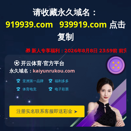
业务咨询：
18583680680
九游网·官方端网站登录入口官网
首页
关于九游网·官方端网站登录入口
九游(中国)